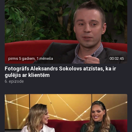
pirms 5 gadiem, 1 mēneša
00:02:45
Fotogrāfs Aleksandrs Sokolovs atzīstas, ka ir
gulējis ar klientēm
6. epizode