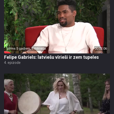
pirms 5 gadiem, 1 mēneša
00:02:06
Felipe Gabriels: latviešu vīrieši ir zem tupeles
4. epizode