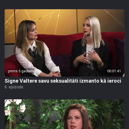
pirms 5 gadiem
00:01:41
Signe Valtere savu seksualitāti izmanto kā ieroci
6. epizode