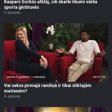
Kaspars Gorkšs atklāj, cik skarbi likumi valda
sporta ģērbtuvēs
5. epizode
pirms 5 gadiem, 1 mēneša
00:01:59
Vai sekss pirmajā randiņā ir tikai sliktajām
meitenēm?
4. epizode