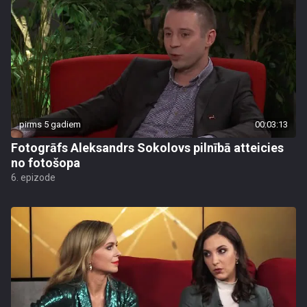
pirms 5 gadiem
00:03:13
Fotogrāfs Aleksandrs Sokolovs pilnībā atteicies
no fotošopa
6. epizode