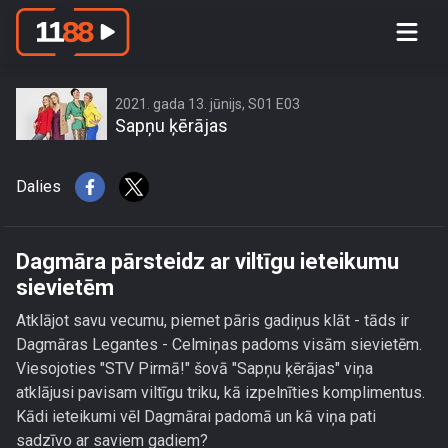
Dagmāra pārsteidz ar viltīgu ieteikumu
sievietēm
2021. gada 13. jūnijs, S01 E03
Sapņu ķērājas
Dalies
Dagmāra pārsteidz ar viltīgu ieteikumu
sievietēm
Atklājot savu vecumu, piemet pāris gadiņus klāt - tāds ir
Dagmāras Legantes - Celmiņas padoms visām sievietēm.
Viesojoties "STV Pirmā!" šovā "Sapņu ķērājas" viņa
atklājusi pavisam viltīgu triku, kā izpelnīties komplimentus.
Kādi ieteikumi vēl Dagmārai padomā un kā viņa pati
sadzīvo ar saviem gadiem?