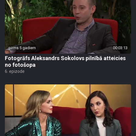
pirms 5 gadiem
00:03:13
Fotogrāfs Aleksandrs Sokolovs pilnībā atteicies
no fotošopa
6. epizode