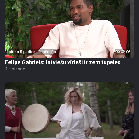
pirms 5 gadiem, 1 mēneša
00:02:06
Felipe Gabriels: latviešu vīrieši ir zem tupeles
4. epizode