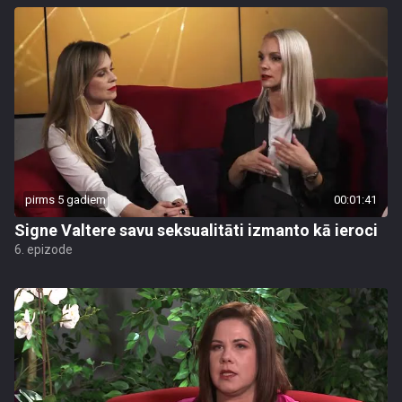
pirms 5 gadiem
00:01:41
Signe Valtere savu seksualitāti izmanto kā ieroci
6. epizode