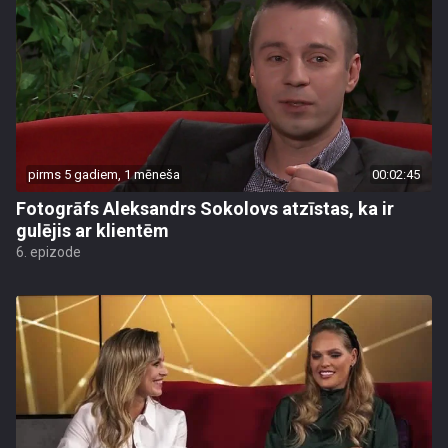
pirms 5 gadiem, 1 mēneša
00:02:45
Fotogrāfs Aleksandrs Sokolovs atzīstas, ka ir
gulējis ar klientēm
6. epizode