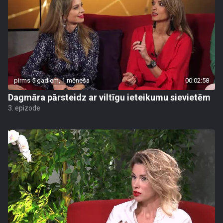
pirms 5 gadiem, 1 mēneša
00:02:58
Dagmāra pārsteidz ar viltīgu ieteikumu sievietēm
3. epizode