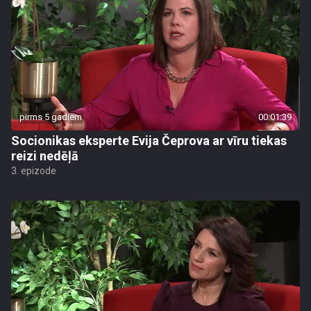
pirms 5 gadiem
00:01:39
Socionikas eksperte Evija Čeprova ar vīru tiekas
reizi nedēļā
3. epizode