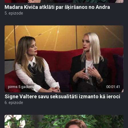
Madara Kiviča atklāti par šķiršanos no Andra
5. epizode
pirms 5 gadiem
00:01:41
Signe Valtere savu seksualitāti izmanto kā ieroci
6. epizode