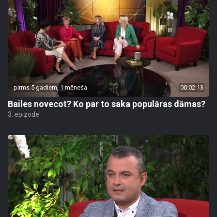
pirms 5 gadiem, 1 mēneša
00:02:13
Bailes novecot? Ko par to saka populāras dāmas?
3. epizode