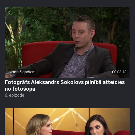
pirms 5 gadiem
00:03:13
Fotogrāfs Aleksandrs Sokolovs pilnībā atteicies
no fotošopa
6. epizode