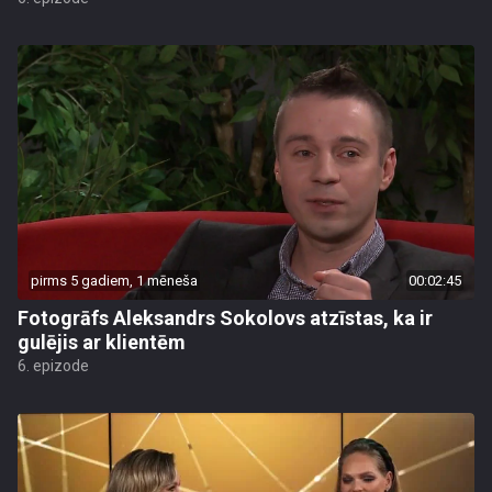
pirms 5 gadiem, 1 mēneša
00:02:45
Fotogrāfs Aleksandrs Sokolovs atzīstas, ka ir
gulējis ar klientēm
6. epizode