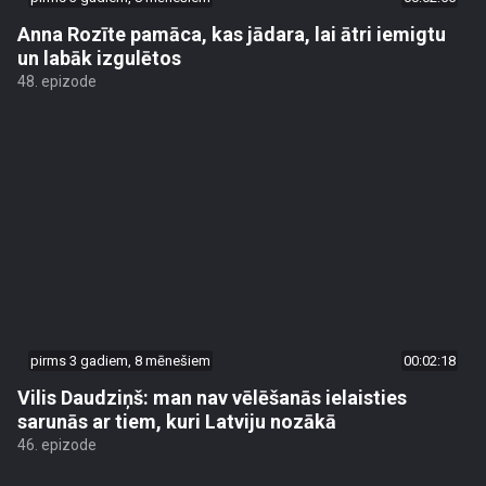
Anna Rozīte pamāca, kas jādara, lai ātri iemigtu
un labāk izgulētos
48. epizode
pirms 3 gadiem, 8 mēnešiem
00:02:18
Vilis Daudziņš: man nav vēlēšanās ielaisties
sarunās ar tiem, kuri Latviju nozākā
46. epizode