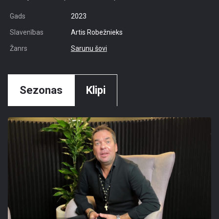
Gads
2023
Slavenības
Artis Robežnieks
Žanrs
Sarunu šovi
Sezonas
Klipi