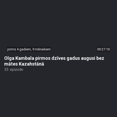
pirms 4 gadiem, 9 mēnešiem
00:27:10
Olga Kambala pirmos dzīves gadus augusi bez
mātes Kazahstānā
33. epizode