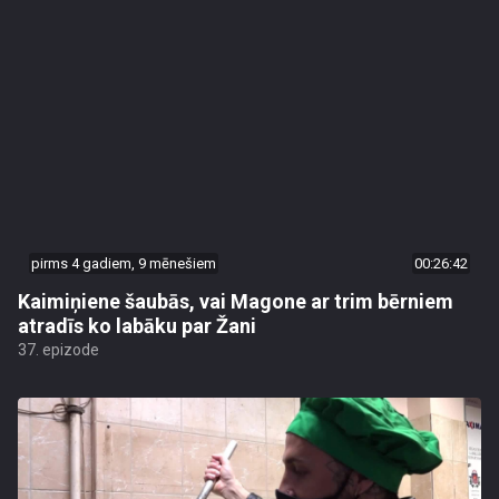
pirms 4 gadiem, 9 mēnešiem
00:26:42
Kaimiņiene šaubās, vai Magone ar trim bērniem
atradīs ko labāku par Žani
37. epizode