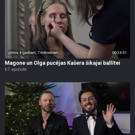
pirms 4 gadiem, 7 mēnešiem
00:24:51
Magone un Olga pucējas Kašera šikajai ballītei
67. epizode