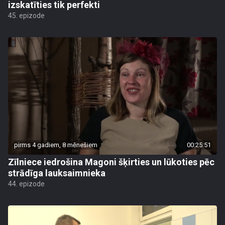
izskatīties tik perfekti
45. epizode
pirms 4 gadiem, 8 mēnešiem
00:25:51
Zīlniece iedrošina Magoni šķirties un lūkoties pēc
strādīga lauksaimnieka
44. epizode