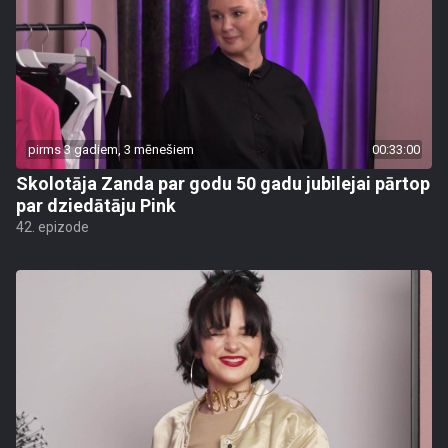
pirms 3 gadiem, 3 mēnešiem
00:33:00
Skolotāja Zanda par godu 50 gadu jubilejai pārtop
par dziedātāju Pink
42. epizode