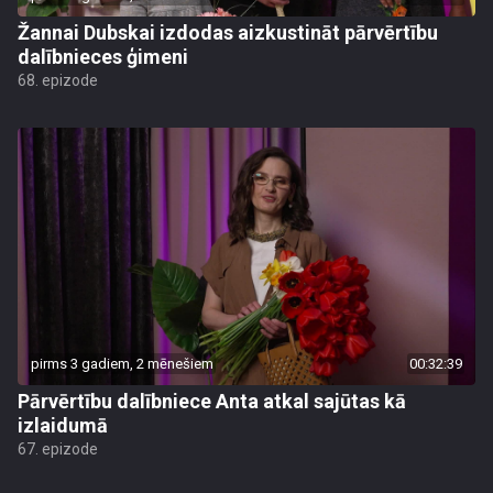
Žannai Dubskai izdodas aizkustināt pārvērtību
dalībnieces ģimeni
68. epizode
pirms 3 gadiem, 2 mēnešiem
00:32:39
Pārvērtību dalībniece Anta atkal sajūtas kā
izlaidumā
67. epizode