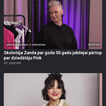
pirms 3 gadiem, 3 mēnešiem
00:33:00
Skolotāja Zanda par godu 50 gadu jubilejai pārtop
par dziedātāju Pink
42. epizode