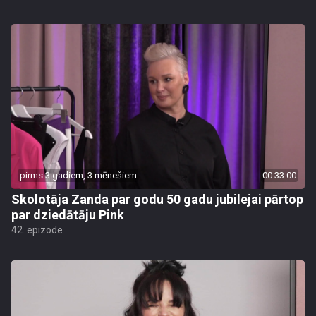
pirms 3 gadiem, 3 mēnešiem
00:33:00
Skolotāja Zanda par godu 50 gadu jubilejai pārtop
par dziedātāju Pink
42. epizode