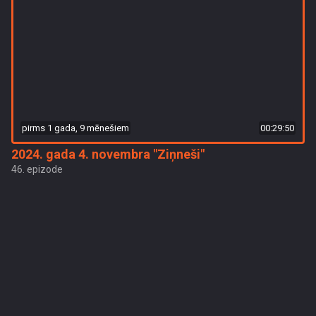
pirms 1 gada, 9 mēnešiem
00:29:50
2024. gada 4. novembra "Ziņneši"
46. epizode