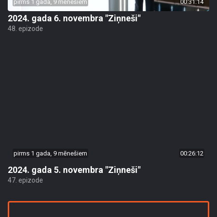
pirms 1 gada, 9 mēnešiem
00:31:14
2024. gada 6. novembra "Ziņneši"
48. epizode
pirms 1 gada, 9 mēnešiem
00:26:12
2024. gada 5. novembra "Ziņneši"
47. epizode