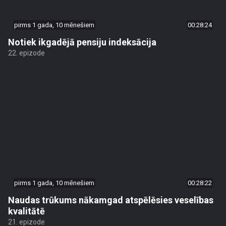
pirms 1 gada, 10 mēnešiem
00:28:24
Notiek ikgadējā pensiju indeksācija
22. epizode
pirms 1 gada, 10 mēnešiem
00:28:22
Naudas trūkums nākamgad atspēlēsies veselības
kvalitātē
21. epizode