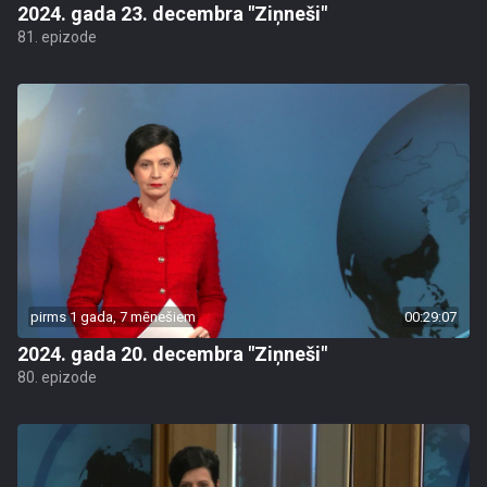
2024. gada 23. decembra "Ziņneši"
81. epizode
pirms 1 gada, 7 mēnešiem
00:29:07
2024. gada 20. decembra "Ziņneši"
80. epizode