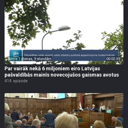
pirms 1 dienas, 9 stundām
00:02:35
Par vairāk nekā 6 miljoniem eiro Latvijas
pašvaldībās mainīs novecojušos gaismas avotus
414. epizode