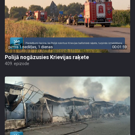
pirms 1 nedēļas, 1 dienas
00:01:59
Polijā nogāzusies Krievijas raķete
409. epizode