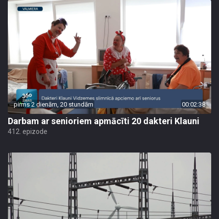
pirms 2 dienām, 20 stundām
00:02:38
Darbam ar senioriem apmācīti 20 dakteri Klauni
412. epizode