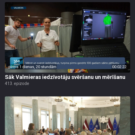
pirms 1 dienas, 20 stundām
00:02:22
Sāk Valmieras iedzīvotāju svēršanu un mērīšanu
413. epizode