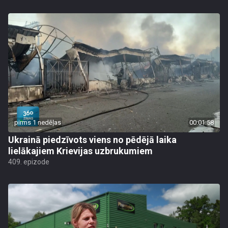
pirms 1 nedēļas
00:01:58
Ukrainā piedzīvots viens no pēdējā laika
lielākajiem Krievijas uzbrukumiem
409. epizode