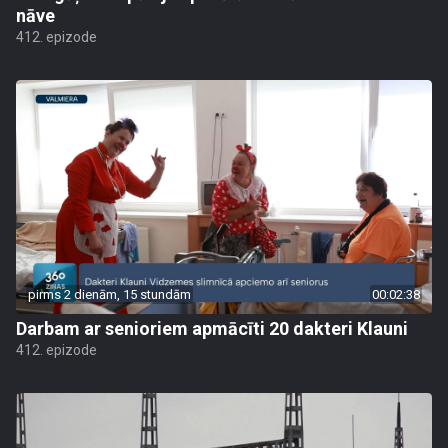
nāve
412. epizode
pirms 2 dienām, 15 stundām
00:02:38
Darbam ar senioriem apmācīti 20 dakteri Klauni
412. epizode