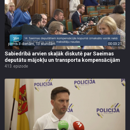
pirms 3 dienām, 13 stundām
00:03:21
Sabiedrībā arvien skaļāk diskutē par Saeimas
deputātu mājokļu un transporta kompensācijām
413. epizode