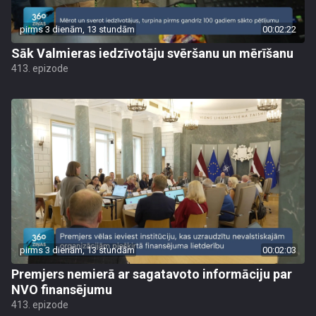
pirms 3 dienām, 13 stundām
00:02:22
Sāk Valmieras iedzīvotāju svēršanu un mērīšanu
413. epizode
pirms 3 dienām, 13 stundām
00:02:03
Premjers nemierā ar sagatavoto informāciju par
NVO finansējumu
413. epizode