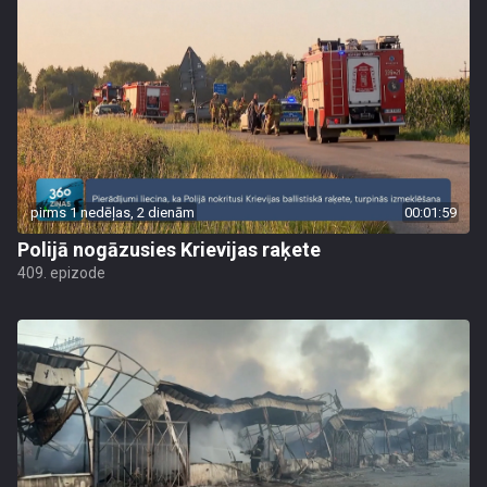
pirms 1 nedēļas, 2 dienām
00:01:59
Polijā nogāzusies Krievijas raķete
409. epizode