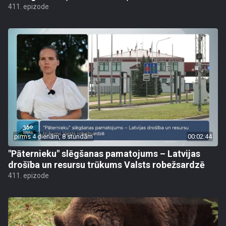
411. epizode
pirms 4 dienām, 8 stundām
00:02:44
"Pāternieku" slēgšanas pamatojums – Latvijas
drošība un resursu trūkums Valsts robežsardzē
411. epizode