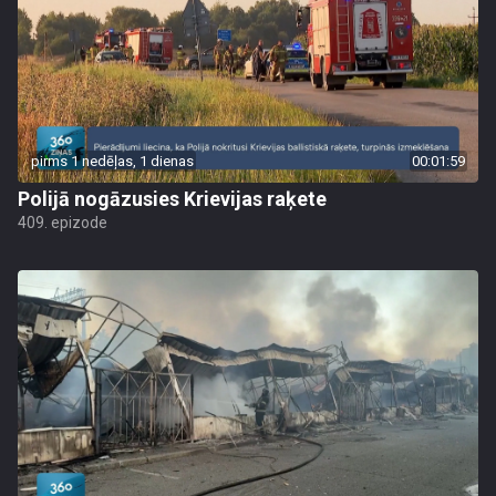
pirms 1 nedēļas, 1 dienas
00:01:59
Polijā nogāzusies Krievijas raķete
409. epizode