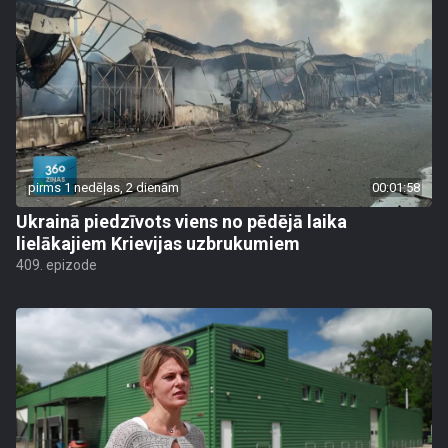
pirms 1 nedēļas, 2 dienām
00:01:58
Ukrainā piedzīvots viens no pēdējā laika
lielākajiem Krievijas uzbrukumiem
409. epizode