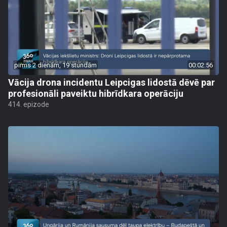
pirms 2 dienām, 19 stundām
00:02:56
Vācija drona incidentu Leipcigas lidostā dēvē par
profesionāli paveiktu hibrīdkara operāciju
414. epizode