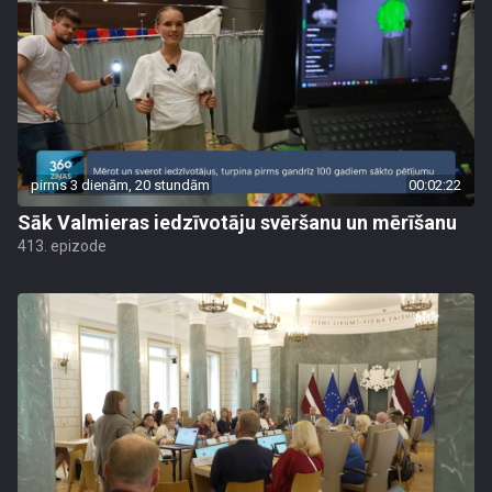
pirms 3 dienām, 20 stundām
00:02:22
Sāk Valmieras iedzīvotāju svēršanu un mērīšanu
413. epizode