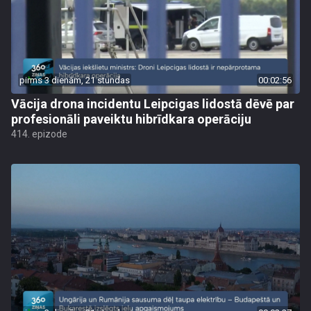
pirms 3 dienām, 21 stundas
00:02:56
Vācija drona incidentu Leipcigas lidostā dēvē par
profesionāli paveiktu hibrīdkara operāciju
414. epizode