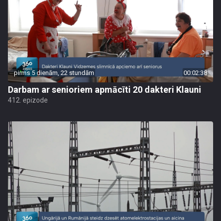
pirms 5 dienām, 22 stundām
00:02:38
Darbam ar senioriem apmācīti 20 dakteri Klauni
412. epizode