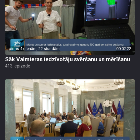
pirms 4 dienām, 22 stundām
00:02:22
Sāk Valmieras iedzīvotāju svēršanu un mērīšanu
413. epizode