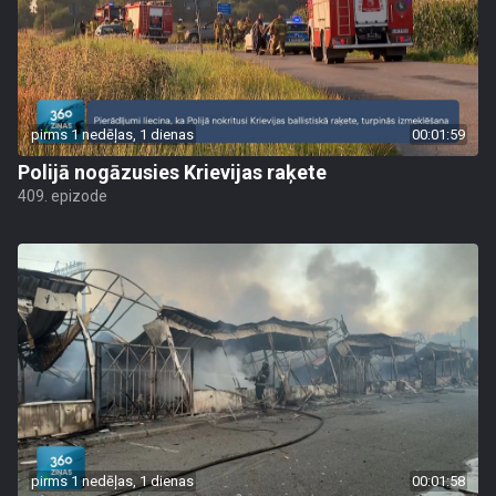
pirms 1 nedēļas, 1 dienas
00:01:59
Polijā nogāzusies Krievijas raķete
409. epizode
pirms 1 nedēļas, 1 dienas
00:01:58