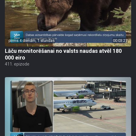
pirms 4 dienām, 1 stundas
00:03:27
Lāču monitorēšanai no valsts naudas atvēl 180
000 eiro
411. epizode