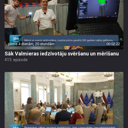
pirms 4 dienām, 20 stundām
00:02:22
Sāk Valmieras iedzīvotāju svēršanu un mērīšanu
413. epizode