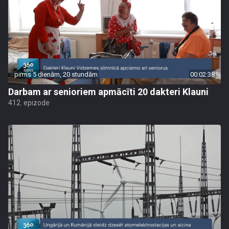
pirms 5 dienām, 20 stundām
00:02:38
Darbam ar senioriem apmācīti 20 dakteri Klauni
412. epizode