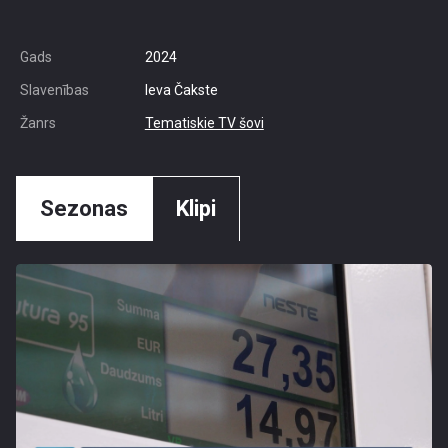
Gads
2024
Slavenības
Ieva Čakste
Žanrs
Tematiskie TV šovi
Sezonas
Klipi