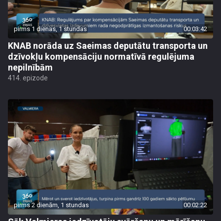
pirms 1 dienas, 1 stundas
00:03:42
KNAB norāda uz Saeimas deputātu transporta un
dzīvokļu kompensāciju normatīvā regulējuma
nepilnībām
414. epizode
pirms 2 dienām, 1 stundas
00:02:22