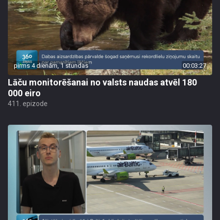
pirms 4 dienām, 1 stundas
00:03:27
Lāču monitorēšanai no valsts naudas atvēl 180
000 eiro
411. epizode