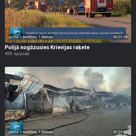
pirms 1 nedēļas, 1 dienas
00:01:59
Polijā nogāzusies Krievijas raķete
409. epizode
pirms 1 nedēļas, 1 dienas
00:01:58