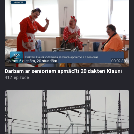
pirms 5 dienām, 20 stundām
00:02:38
Darbam ar senioriem apmācīti 20 dakteri Klauni
412. epizode