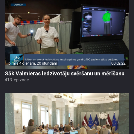
pirms 4 dienām, 20 stundām
00:02:22
Sāk Valmieras iedzīvotāju svēršanu un mērīšanu
413. epizode