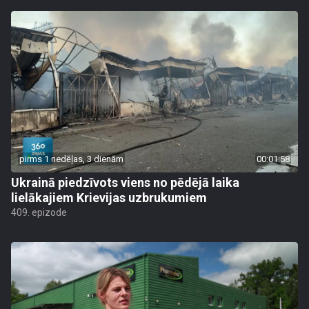
pirms 1 nedēļas, 3 dienām
00:01:58
Ukrainā piedzīvots viens no pēdējā laika
lielākajiem Krievijas uzbrukumiem
409. epizode