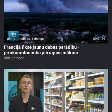
pirms 1 nedēļas, 1 dienas
00:01:29
Francijā fiksē jaunu dabas parādību -
pirokumolonimbu jeb uguns mākoni
408. epizode