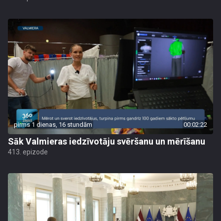
pirms 1 dienas, 16 stundām
00:02:22
Sāk Valmieras iedzīvotāju svēršanu un mērīšanu
413. epizode