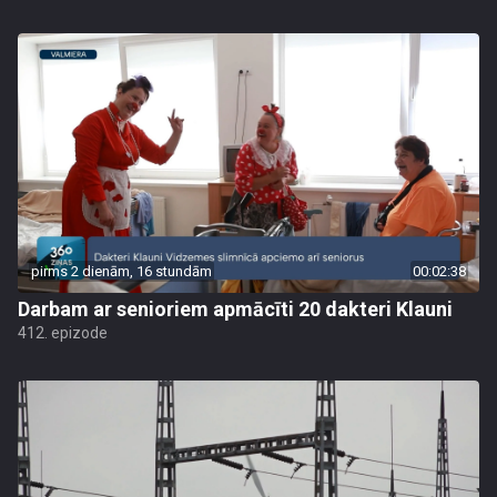
pirms 2 dienām, 16 stundām
00:02:38
Darbam ar senioriem apmācīti 20 dakteri Klauni
412. epizode