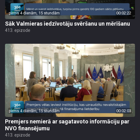
pirms 4 dienām, 15 stundām
00:02:22
Sāk Valmieras iedzīvotāju svēršanu un mērīšanu
413. epizode
pirms 4 dienām, 15 stundām
00:02:03
Premjers nemierā ar sagatavoto informāciju par
NVO finansējumu
413. epizode