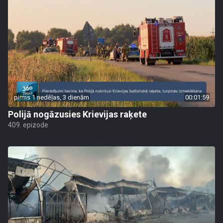
pirms 1 nedēļas, 3 dienām
00:01:59
Polijā nogāzusies Krievijas raķete
409. epizode