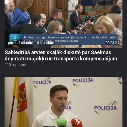
pirms 4 dienām, 16 stundām
00:03:21
Sabiedrībā arvien skaļāk diskutē par Saeimas
deputātu mājokļu un transporta kompensācijām
413. epizode