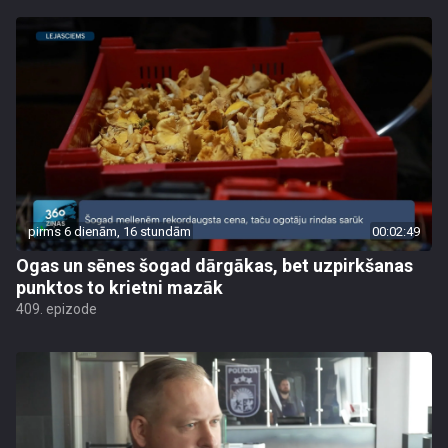
pirms 6 dienām, 16 stundām
00:02:49
Ogas un sēnes šogad dārgākas, bet uzpirkšanas
punktos to krietni mazāk
409. epizode