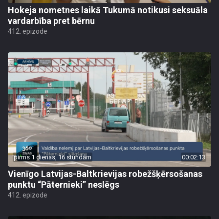
Hokeja nometnes laikā Tukumā notikusi seksuāla
vardarbība pret bērnu
412. epizode
pirms 1 dienas, 16 stundām
00:02:13
Vienīgo Latvijas-Baltkrievijas robežšķērsošanas
punktu “Pāternieki” neslēgs
412. epizode