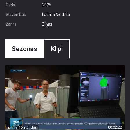
Gads
2025
Slavenības
Lauma Niedrīte
Žanrs
Ziņas
Sezonas
Klipi
pirms 16 stundām
00:02:22