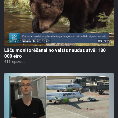
pirms 2 dienām, 16 stundām
00:03:27
Lāču monitorēšanai no valsts naudas atvēl 180
000 eiro
411. epizode