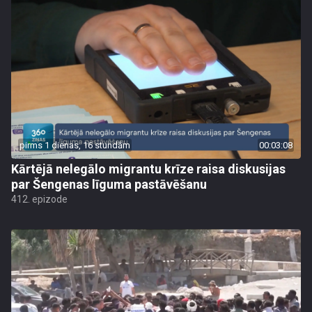
pirms 1 dienas, 16 stundām
00:03:08
Kārtējā nelegālo migrantu krīze raisa diskusijas
par Šengenas līguma pastāvēšanu
412. epizode