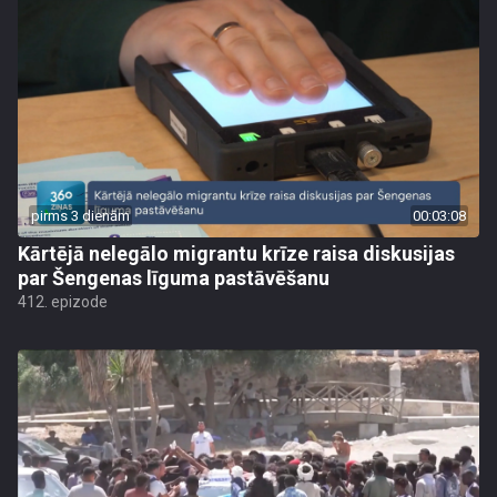
pirms 3 dienām
00:03:08
Kārtējā nelegālo migrantu krīze raisa diskusijas
par Šengenas līguma pastāvēšanu
412. epizode