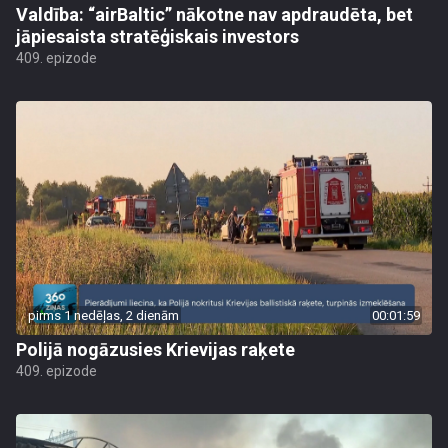
Valdība: “airBaltic” nākotne nav apdraudēta, bet
jāpiesaista stratēģiskais investors
409. epizode
pirms 1 nedēļas, 2 dienām
00:01:59
Polijā nogāzusies Krievijas raķete
409. epizode