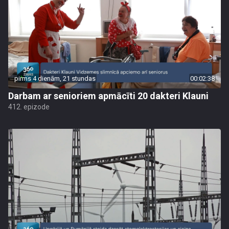
pirms 4 dienām, 21 stundas
00:02:38
Darbam ar senioriem apmācīti 20 dakteri Klauni
412. epizode