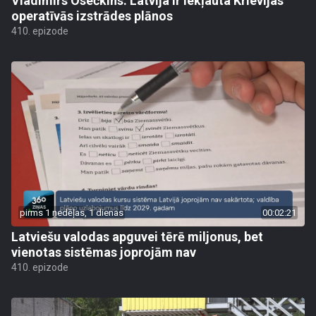
Vladimirs Osečkins: Latvija ir iekļauta Krievijas
operatīvās izstrādes plānos
410. epizode
pirms 1 nedēļas, 1 dienas
00:02:21
Latviešu valodas apguvei tērē miljonus, bet
vienotas sistēmas joprojām nav
410. epizode