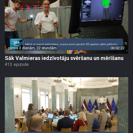
pirms 3 dienām, 22 stundām
00:02:22
Sāk Valmieras iedzīvotāju svēršanu un mērīšanu
413. epizode