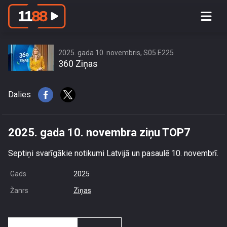
2025. gada 10. novembra ziņu TOP7
2025. gada 10. novembris, S05 E225
360 Ziņas
Dalies
2025. gada 10. novembra ziņu TOP7
Septiņi svarīgākie notikumi Latvijā un pasaulē 10. novembrī.
Gads
2025
Žanrs
Ziņas