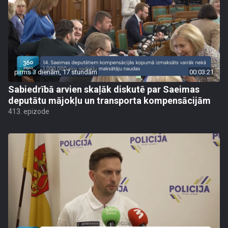
pirms 3 dienām, 17 stundām
00:03:21
Sabiedrībā arvien skaļāk diskutē par Saeimas
deputātu mājokļu un transporta kompensācijām
413. epizode