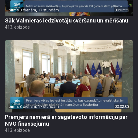
pirms 3 dienām, 17 stundām
00:02:22
Sāk Valmieras iedzīvotāju svēršanu un mērīšanu
413. epizode
pirms 3 dienām, 17 stundām
00:02:03
Premjers nemierā ar sagatavoto informāciju par
NVO finansējumu
413. epizode