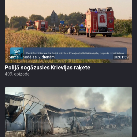
pirms 1 nedēļas, 2 dienām
00:01:59
Polijā nogāzusies Krievijas raķete
409. epizode