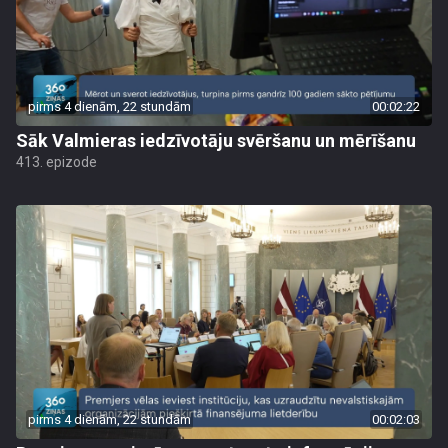
pirms 4 dienām, 22 stundām
00:02:22
Sāk Valmieras iedzīvotāju svēršanu un mērīšanu
413. epizode
pirms 4 dienām, 22 stundām
00:02:03