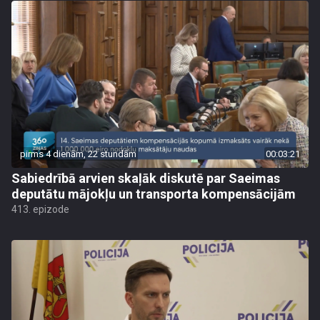
pirms 4 dienām, 22 stundām
00:03:21
Sabiedrībā arvien skaļāk diskutē par Saeimas
deputātu mājokļu un transporta kompensācijām
413. epizode