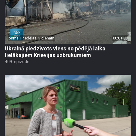
pirms 1 nedēļas, 3 dienām
00:01:58
Ukrainā piedzīvots viens no pēdējā laika
lielākajiem Krievijas uzbrukumiem
409. epizode