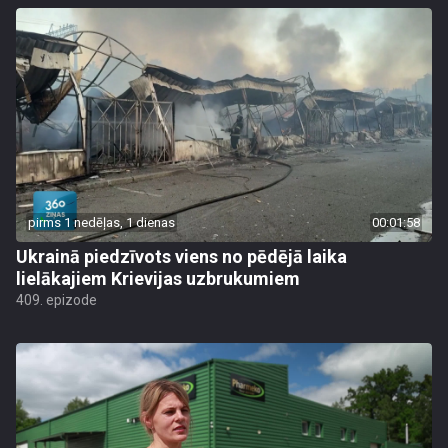
pirms 1 nedēļas, 1 dienas
00:01:58
Ukrainā piedzīvots viens no pēdējā laika
lielākajiem Krievijas uzbrukumiem
409. epizode