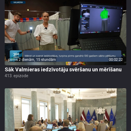
pirms 2 dienām, 15 stundām
00:02:22
Sāk Valmieras iedzīvotāju svēršanu un mērīšanu
413. epizode