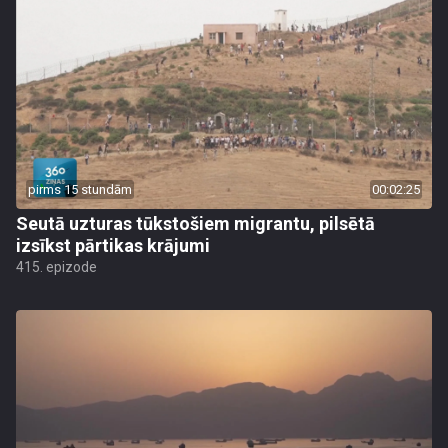
pirms 15 stundām
00:02:25
Seutā uzturas tūkstošiem migrantu, pilsētā
izsīkst pārtikas krājumi
415. epizode