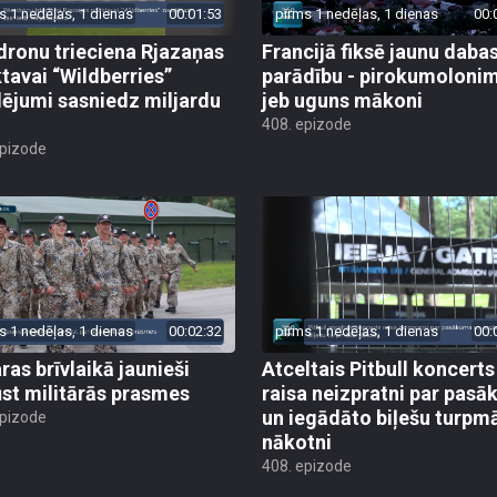
s 1 nedēļas, 1 dienas
00:01:53
pirms 1 nedēļas, 1 dienas
00:
dronu trieciena Rjazaņas
Francijā fiksē jaunu daba
ktavai “Wildberries”
parādību - pirokumoloni
ējumi sasniedz miljardu
jeb uguns mākoni
408. epizode
epizode
s 1 nedēļas, 1 dienas
00:02:32
pirms 1 nedēļas, 1 dienas
00:
ras brīvlaikā jaunieši
Atceltais Pitbull koncerts
st militārās prasmes
raisa neizpratni par pas
un iegādāto biļešu turpm
epizode
nākotni
408. epizode