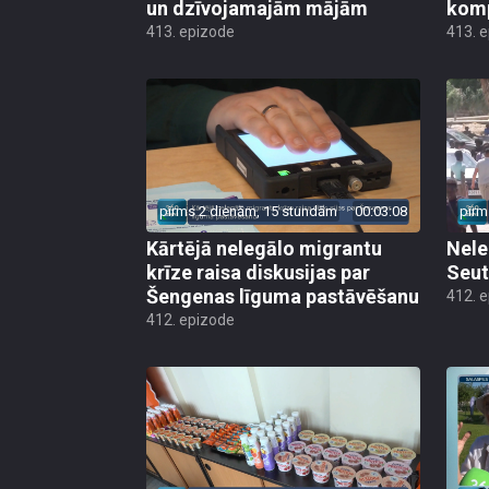
un dzīvojamajām mājām
kom
413. epizode
413. 
pirms 2 dienām, 15 stundām
00:03:08
pirm
Kārtējā nelegālo migrantu
Nele
krīze raisa diskusijas par
Seut
Šengenas līguma pastāvēšanu
412. 
412. epizode