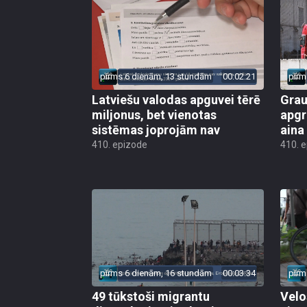
pirms 6 dienām, 13 stundām
00:02:21
pirm
Latviešu valodas apguvei tērē
Grau
miljonus, bet vienotas
apgr
sistēmas joprojām nav
aina
410. epizode
410. 
pirms 6 dienām, 16 stundām
00:03:34
pirm
49 tūkstoši migrantu
Velo