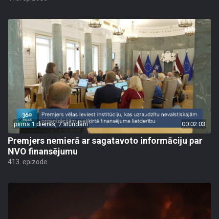
pirms 1 dienas, 7 stundām
00:02:03
Premjers nemierā ar sagatavoto informāciju par
NVO finansējumu
413. epizode