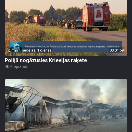
pirms 1 nedēļas, 1 dienas
00:01:59
Polijā nogāzusies Krievijas raķete
409. epizode