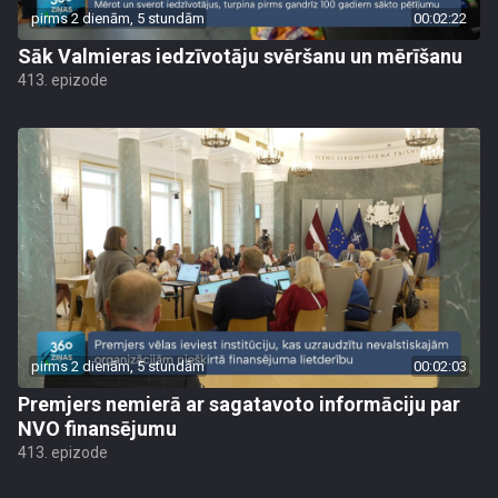
pirms 2 dienām, 5 stundām
00:02:22
Sāk Valmieras iedzīvotāju svēršanu un mērīšanu
413. epizode
pirms 2 dienām, 5 stundām
00:02:03
Premjers nemierā ar sagatavoto informāciju par
NVO finansējumu
413. epizode