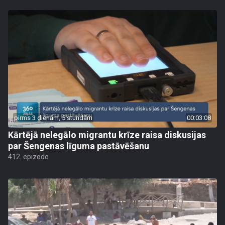
pirms 3 dienām, 5 stundām
00:03:08
Kārtējā nelegālo migrantu krīze raisa diskusijas
par Šengenas līguma pastāvēšanu
412. epizode