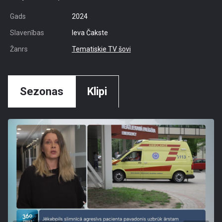
Gads
2024
Slavenības
Ieva Čakste
Žanrs
Tematiskie TV šovi
Sezonas
Klipi