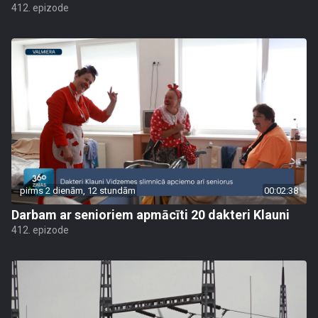
412. epizode
pirms 2 dienām, 12 stundām
00:02:38
Darbam ar senioriem apmācīti 20 dakteri Klauni
412. epizode