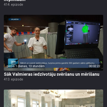
414. epizode
pirms 1 dienas, 13 stundām
00:02:22
Sāk Valmieras iedzīvotāju svēršanu un mērīšanu
413. epizode