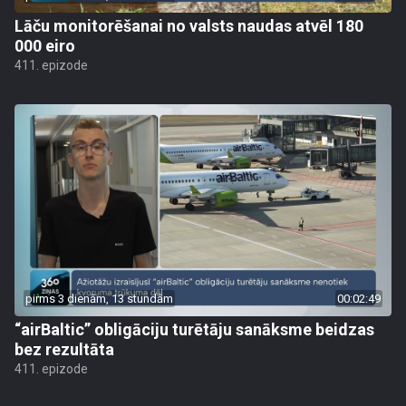
Lāču monitorēšanai no valsts naudas atvēl 180
000 eiro
411. epizode
pirms 3 dienām, 13 stundām
00:02:49
“airBaltic” obligāciju turētāju sanāksme beidzas
bez rezultāta
411. epizode