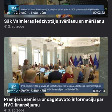
pirms 2 dienām, 6 stundām
00:02:22
Sāk Valmieras iedzīvotāju svēršanu un mērīšanu
413. epizode
pirms 2 dienām, 6 stundām
00:02:03
Premjers nemierā ar sagatavoto informāciju par
NVO finansējumu
413. epizode