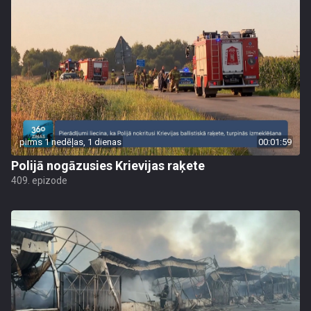
pirms 1 nedēļas, 1 dienas
00:01:59
Polijā nogāzusies Krievijas raķete
409. epizode