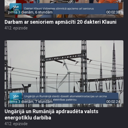
pirms 3 dienām, 6 stundām
00:02:38
Darbam ar senioriem apmācīti 20 dakteri Klauni
412. epizode
pirms 3 dienām, 7 stundām
00:02:24
Ungārijā un Rumānijā apdraudēta valsts
energotīklu darbība
412. epizode