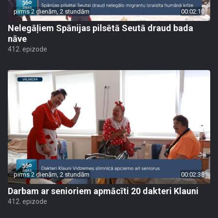
pirms 2 dienām, 2 stundām
00:02:10
Nelegāļiem Spānijas pilsētā Seutā draud bada
nāve
412. epizode
pirms 2 dienām, 2 stundām
00:02:38
Darbam ar senioriem apmācīti 20 dakteri Klauni
412. epizode