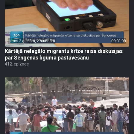
pirms 2 dienām, 2 stundām
00:03:08
Kārtējā nelegālo migrantu krīze raisa diskusijas
par Šengenas līguma pastāvēšanu
412. epizode