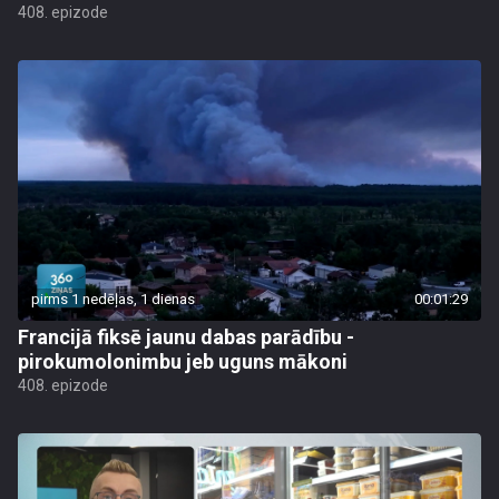
408. epizode
pirms 1 nedēļas, 1 dienas
00:01:29
Francijā fiksē jaunu dabas parādību -
pirokumolonimbu jeb uguns mākoni
408. epizode