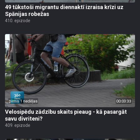
49 tūkstoši migrantu diennaktī izraisa krīzi uz
Spānijas robežas
410. epizode
pirms 1 nedēļas
00:03:33
Velosipēdu zādzību skaits pieaug - kā pasargāt
savu divriteni?
409. epizode