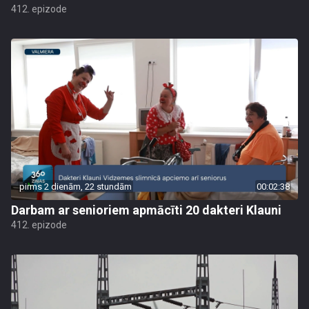
412. epizode
pirms 2 dienām, 22 stundām
00:02:38
Darbam ar senioriem apmācīti 20 dakteri Klauni
412. epizode