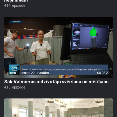
414. epizode
pirms 1 dienas, 22 stundām
00:02:22
Sāk Valmieras iedzīvotāju svēršanu un mērīšanu
413. epizode