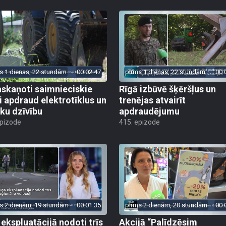
s 1 dienas, 22 stundām
00:02:47
pirms 1 dienas, 22 stundām
00:
skaņoti saimnieciskie
Rīgā izbūvē šķēršļus un
i apdraud elektrotīklus un
trenējas atvairīt
ēku dzīvību
apdraudējumu
epizode
415. epizode
s 2 dienām, 19 stundām
00:01:35
pirms 2 dienām, 20 stundām
00:
 ekspluatācijā nodoti trīs
Akcijā “Palīdzēsim