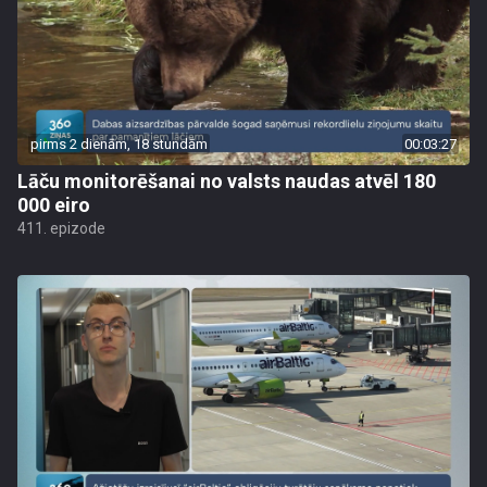
pirms 2 dienām, 18 stundām
00:03:27
Lāču monitorēšanai no valsts naudas atvēl 180
000 eiro
411. epizode