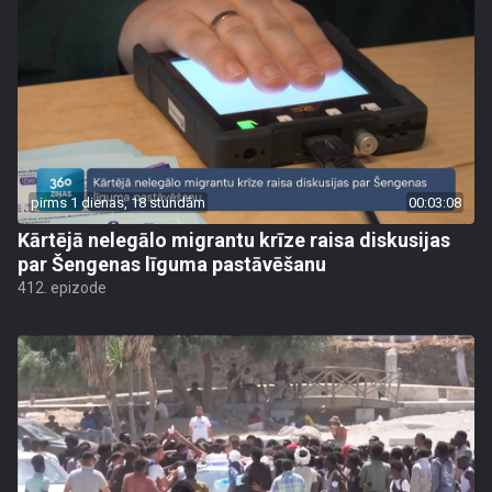
pirms 1 dienas, 18 stundām
00:03:08
Kārtējā nelegālo migrantu krīze raisa diskusijas
par Šengenas līguma pastāvēšanu
412. epizode