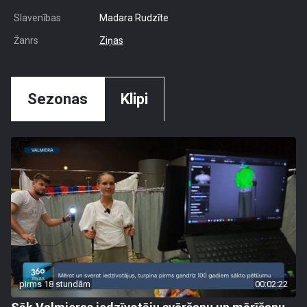
Slavenības
Madara Rudzīte
Žanrs
Ziņas
Sezonas
Klipi
pirms 18 stundām
00:02:22