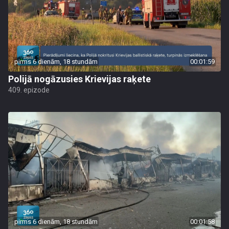
pirms 6 dienām, 18 stundām
00:01:59
Polijā nogāzusies Krievijas raķete
409. epizode
pirms 6 dienām, 18 stundām
00:01:58