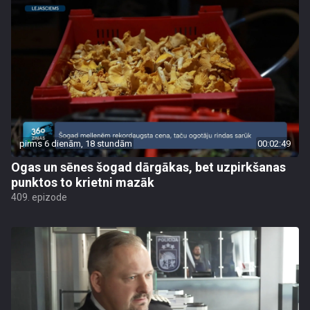
pirms 6 dienām, 18 stundām
00:02:49
Ogas un sēnes šogad dārgākas, bet uzpirkšanas
punktos to krietni mazāk
409. epizode