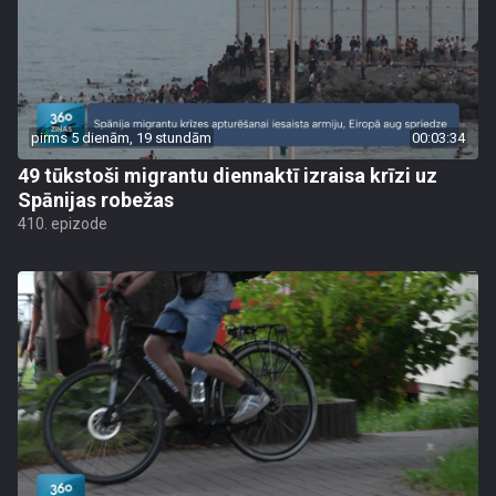
pirms 5 dienām, 19 stundām
00:03:34
49 tūkstoši migrantu diennaktī izraisa krīzi uz
Spānijas robežas
410. epizode