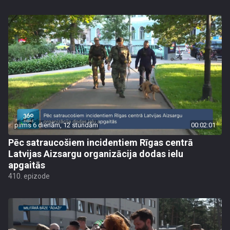
pirms 6 dienām, 12 stundām
00:02:01
Pēc satraucošiem incidentiem Rīgas centrā
Latvijas Aizsargu organizācija dodas ielu
apgaitās
410. epizode