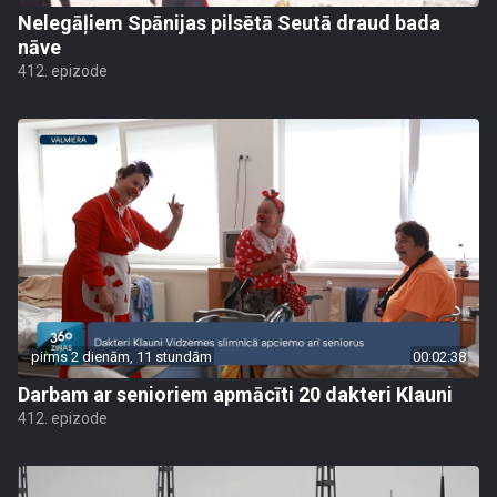
Nelegāļiem Spānijas pilsētā Seutā draud bada
nāve
412. epizode
pirms 2 dienām, 11 stundām
00:02:38
Darbam ar senioriem apmācīti 20 dakteri Klauni
412. epizode