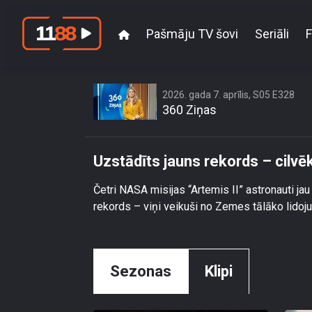
Pašmāju TV šovi
Seriāli
F
Uzstād
2026. gada 7. aprīlis, S05 E328
360 Ziņas
Uzstādīts jauns rekords – cilvē
Četri NASA misijas “Artemis II” astronauti jau 
rekords – viņi veikuši no Zemes tālāko lido
Sezonas
Klipi