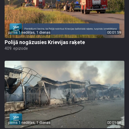
pirms 1 nedēļas, 1 dienas
00:01:59
Polijā nogāzusies Krievijas raķete
409. epizode
pirms 1 nedēļas, 1 dienas
00:01:58