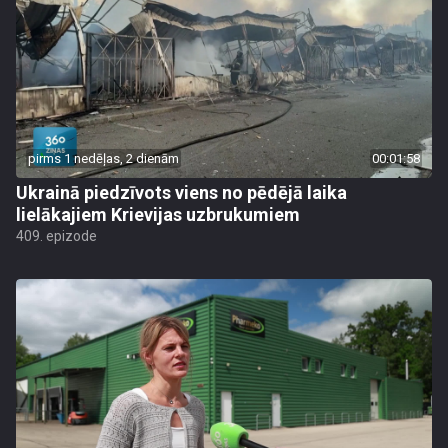
pirms 1 nedēļas, 2 dienām
00:01:58
Ukrainā piedzīvots viens no pēdējā laika
lielākajiem Krievijas uzbrukumiem
409. epizode