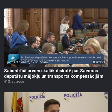
pirms 3 dienām, 17 stundām
00:03:21
Sabiedrībā arvien skaļāk diskutē par Saeimas
deputātu mājokļu un transporta kompensācijām
413. epizode