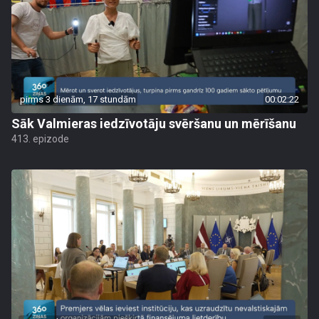
pirms 3 dienām, 17 stundām
00:02:22
Sāk Valmieras iedzīvotāju svēršanu un mērīšanu
413. epizode