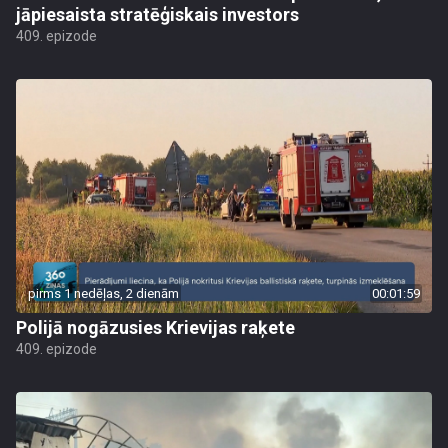
jāpiesaista stratēģiskais investors
409. epizode
pirms 1 nedēļas, 2 dienām
00:01:59
Polijā nogāzusies Krievijas raķete
409. epizode