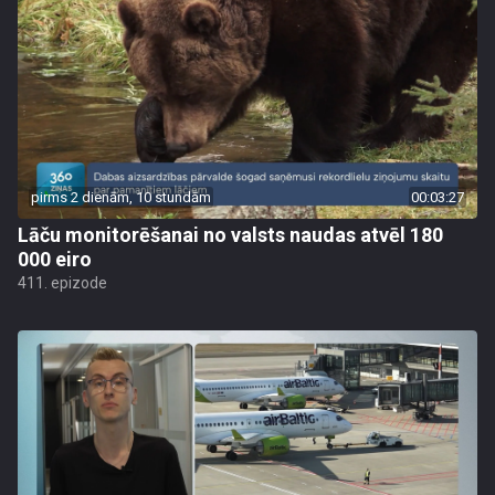
pirms 2 dienām, 10 stundām
00:03:27
Lāču monitorēšanai no valsts naudas atvēl 180
000 eiro
411. epizode