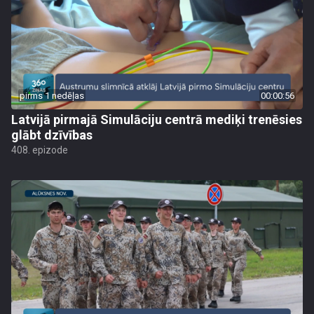
pirms 1 nedēļas
00:00:56
Latvijā pirmajā Simulāciju centrā mediķi trenēsies
glābt dzīvības
408. epizode