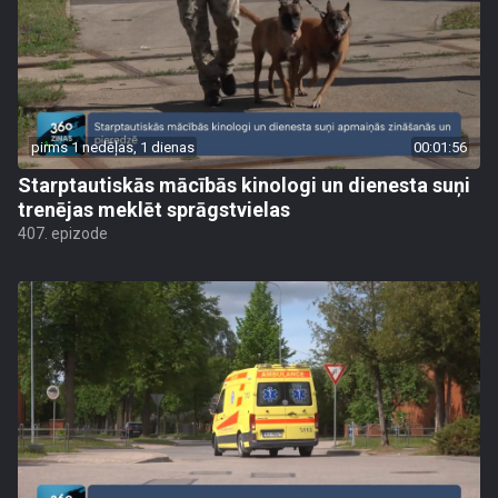
pirms 1 nedēļas, 1 dienas
00:01:56
Starptautiskās mācībās kinologi un dienesta suņi
trenējas meklēt sprāgstvielas
407. epizode