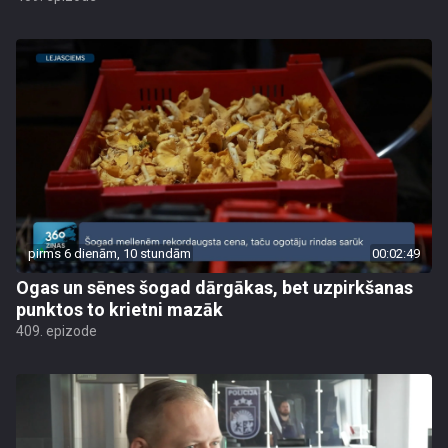
pirms 6 dienām, 10 stundām
00:02:49
Ogas un sēnes šogad dārgākas, bet uzpirkšanas
punktos to krietni mazāk
409. epizode