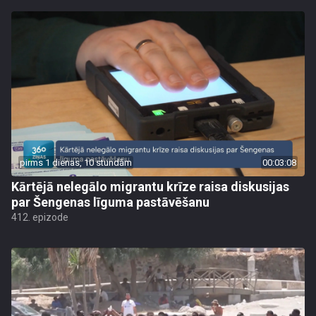
pirms 1 dienas, 10 stundām
00:03:08
Kārtējā nelegālo migrantu krīze raisa diskusijas
par Šengenas līguma pastāvēšanu
412. epizode