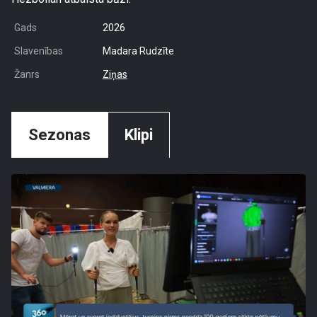
Gads
2026
Slavenības
Madara Rudzīte
Žanrs
Ziņas
Sezonas
Klipi