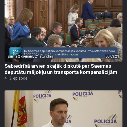
pirms 2 dienām, 21 stundas
00:03:21
Sabiedrībā arvien skaļāk diskutē par Saeimas
deputātu mājokļu un transporta kompensācijām
413. epizode