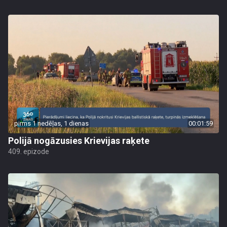
pirms 1 nedēļas, 1 dienas
00:01:59
Polijā nogāzusies Krievijas raķete
409. epizode