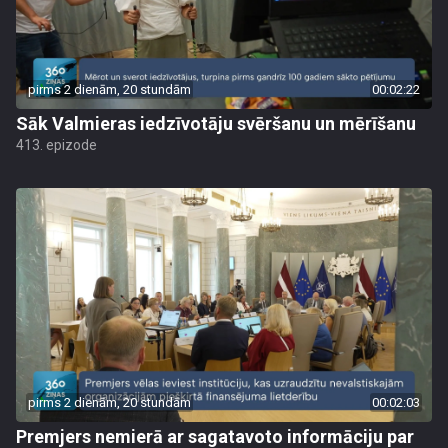
pirms 2 dienām, 20 stundām
00:02:22
Sāk Valmieras iedzīvotāju svēršanu un mērīšanu
413. epizode
pirms 2 dienām, 20 stundām
00:02:03
Premjers nemierā ar sagatavoto informāciju par