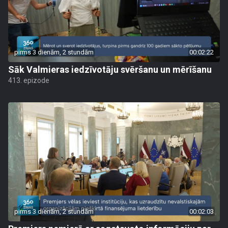
pirms 3 dienām, 2 stundām
00:02:22
Sāk Valmieras iedzīvotāju svēršanu un mērīšanu
413. epizode
pirms 3 dienām, 2 stundām
00:02:03