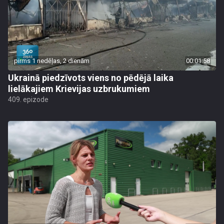
pirms 1 nedēļas, 2 dienām
00:01:58
Ukrainā piedzīvots viens no pēdējā laika
lielākajiem Krievijas uzbrukumiem
409. epizode