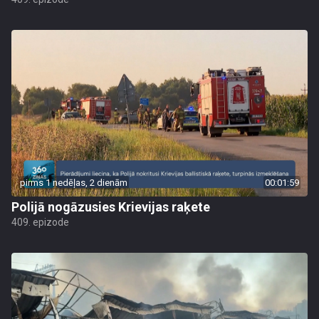
pirms 1 nedēļas, 2 dienām
00:01:59
Polijā nogāzusies Krievijas raķete
409. epizode