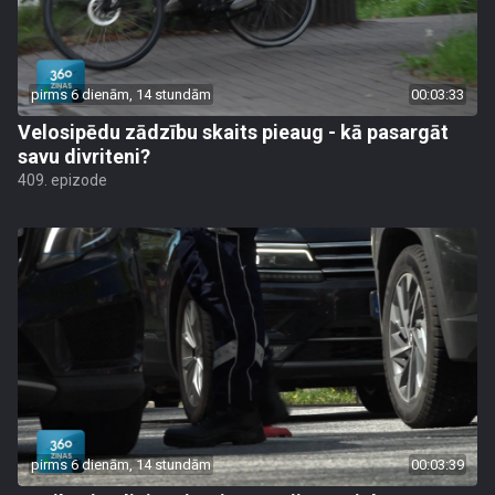
pirms 6 dienām, 14 stundām
00:03:33
Velosipēdu zādzību skaits pieaug - kā pasargāt
savu divriteni?
409. epizode
pirms 6 dienām, 14 stundām
00:03:39