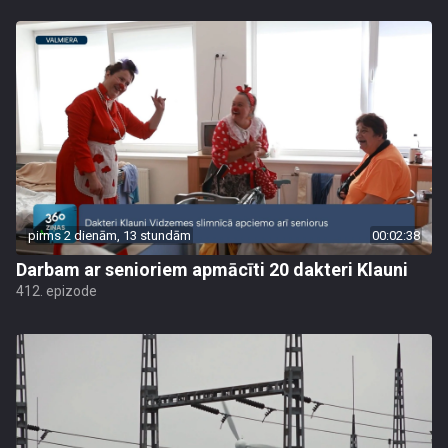
pirms 2 dienām, 13 stundām
00:02:38
Darbam ar senioriem apmācīti 20 dakteri Klauni
412. epizode