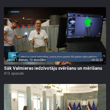
pirms 1 dienas, 13 stundām
00:02:22
Sāk Valmieras iedzīvotāju svēršanu un mērīšanu
413. epizode