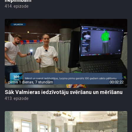
414. epizode
pirms 1 dienas, 7 stundām
00:02:22
Sāk Valmieras iedzīvotāju svēršanu un mērīšanu
413. epizode