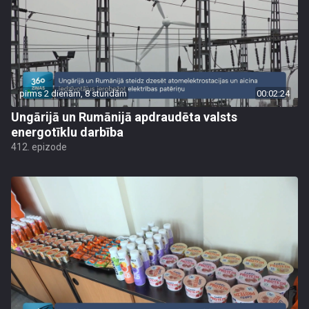
pirms 2 dienām, 8 stundām
00:02:24
Ungārijā un Rumānijā apdraudēta valsts
energotīklu darbība
412. epizode