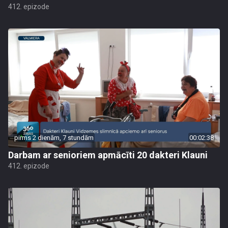
412. epizode
pirms 2 dienām, 7 stundām
00:02:38
Darbam ar senioriem apmācīti 20 dakteri Klauni
412. epizode