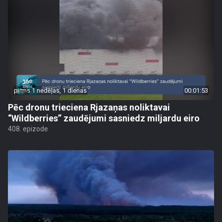
pirms 1 nedēļas, 1 dienas
00:01:53
Pēc dronu trieciena Rjazaņas noliktavai
“Wildberries” zaudējumi sasniedz miljardu eiro
408. epizode