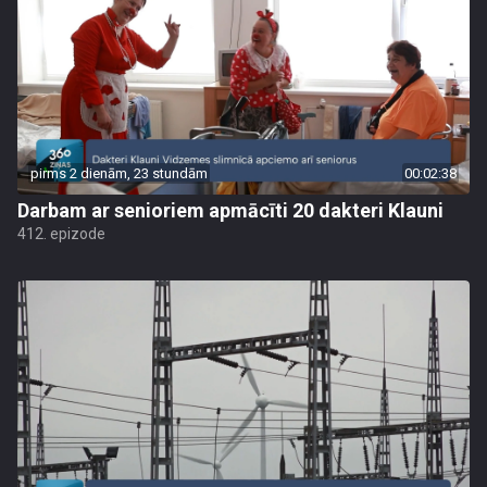
pirms 2 dienām, 23 stundām
00:02:38
Darbam ar senioriem apmācīti 20 dakteri Klauni
412. epizode