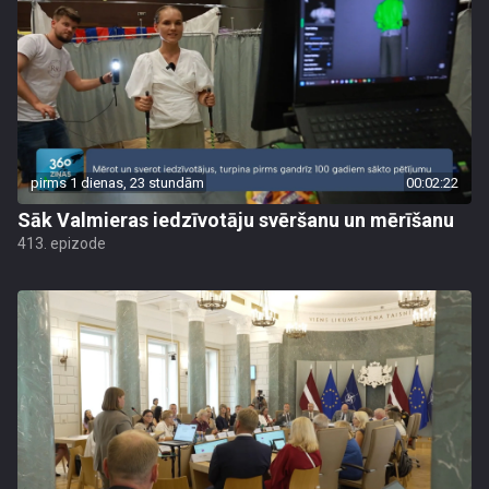
pirms 1 dienas, 23 stundām
00:02:22
Sāk Valmieras iedzīvotāju svēršanu un mērīšanu
413. epizode